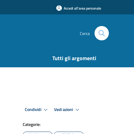
Accedi all'area personale
Cerca
Tutti gli argomenti
Condividi
Vedi azioni
Categorie: