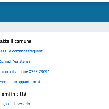
atta il comune
Leggi le domande frequenti
Richiedi Assistenza
Chiama il comune 0763 73091
Prenota un appuntamento
lemi in città
Segnala disservizio