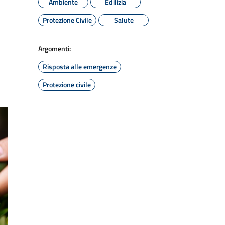
Ambiente
Edilizia
Protezione Civile
Salute
Argomenti:
Risposta alle emergenze
Protezione civile