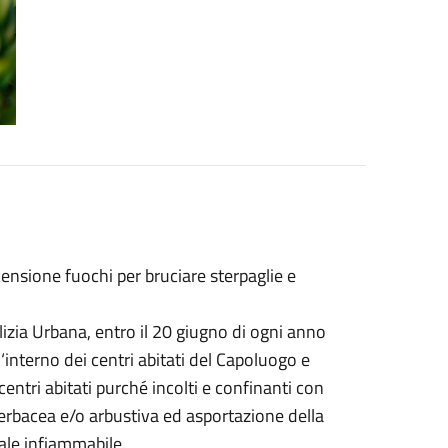
censione fuochi per bruciare sterpaglie e
lizia Urbana,
entro il 20 giugno di ogni anno
all‘interno dei centri abitati del Capoluogo e
 centri abitati purché incolti e confinanti con
e erbacea e/o arbustiva ed asportazione della
tale infiammabile.