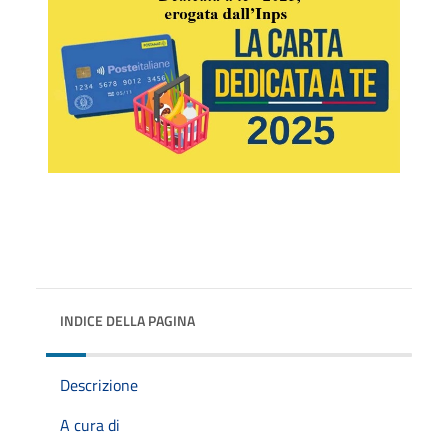
INDICE DELLA PAGINA
Descrizione
A cura di