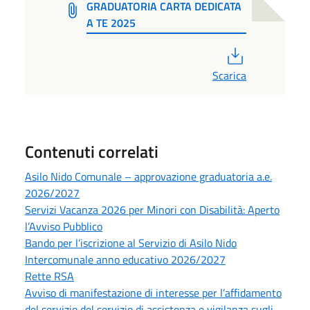
GRADUATORIA CARTA DEDICATA
A TE 2025
PDF
Scarica
Contenuti correlati
Asilo Nido Comunale – approvazione graduatoria a.e.
2026/2027
Servizi Vacanza 2026 per Minori con Disabilità: Aperto
l’Avviso Pubblico
Bando per l’iscrizione al Servizio di Asilo Nido
Intercomunale anno educativo 2026/2027
Rette RSA
Avviso di manifestazione di interesse per l’affidamento
del servizio del servizio di assistenza e vigilanza sugli