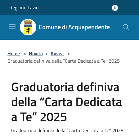
Salta al contenuto principale
Regione Lazio
Comune di Acquapendente
Home
>
Novità
>
Avvisi
>
Graduatoria definiva della “Carta Dedicata a Te” 2025
Graduatoria definiva
della “Carta Dedicata
a Te” 2025
Graduatoria definiva della “Carta Dedicata a Te” 2025