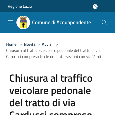
Salta al contenuto principale
Regione Lazio
Comune di Acquapendente
Home
>
Novità
>
Avvisi
>
Chiusura al traffico veicolare pedonale del tratto di via
Carducci compreso tra le due intersezioni con via Verdi
Chiusura al traffico
veicolare pedonale
del tratto di via
Carducci compreso