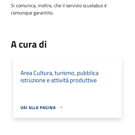
Si comunica, inoltre, che il servizio scuolabus è
comunque garantito.
A cura di
Area Cultura, turismo, pubblica
istruzione e attività produttive
VAI ALLA PAGINA