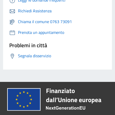
Leggi le domande frequenti
Richiedi Assistenza
Chiama il comune 0763 73091
Prenota un appuntamento
Problemi in città
Segnala disservizio