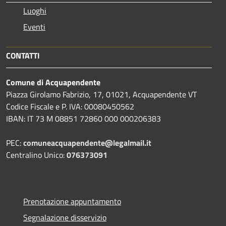
Luoghi
Eventi
CONTATTI
Comune di Acquapendente
Piazza Girolamo Fabrizio, 17, 01021, Acquapendente VT
Codice Fiscale e P. IVA: 00080450562
IBAN: IT 73 M 08851 72860 000 000206383
PEC:
comuneacquapendente@legalmail.it
Centralino Unico:
076373091
Prenotazione appuntamento
Segnalazione disservizio