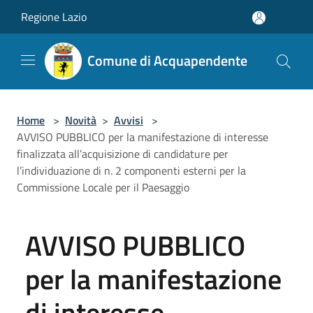
Salta al contenuto principale
Regione Lazio
Comune di Acquapendente
Home
>
Novità
>
Avvisi
>
AVVISO PUBBLICO per la manifestazione di interesse
finalizzata all’acquisizione di candidature per
l’individuazione di n. 2 componenti esterni per la
Commissione Locale per il Paesaggio
AVVISO PUBBLICO
per la manifestazione
di interesse