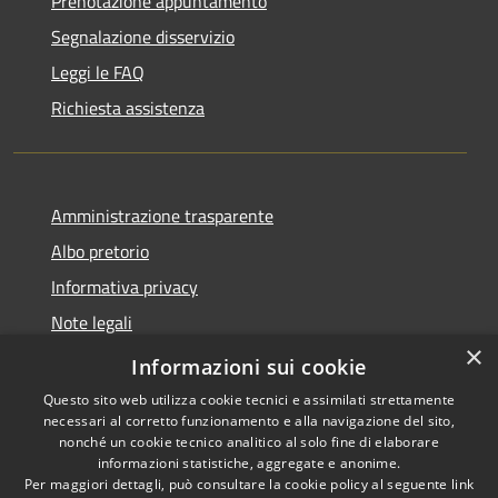
Prenotazione appuntamento
Segnalazione disservizio
Leggi le FAQ
Richiesta assistenza
Amministrazione trasparente
Albo pretorio
Informativa privacy
Note legali
×
Dichiarazione di accessibilità
Informazioni sui cookie
Questo sito web utilizza cookie tecnici e assimilati strettamente
necessari al corretto funzionamento e alla navigazione del sito,
nonché un cookie tecnico analitico al solo fine di elaborare
informazioni statistiche, aggregate e anonime.
RSS
Copyright © 2026 • Comune di
Per maggiori dettagli, può consultare la cookie policy al seguente
link
Accessibilità
Acquapendente • Powered by