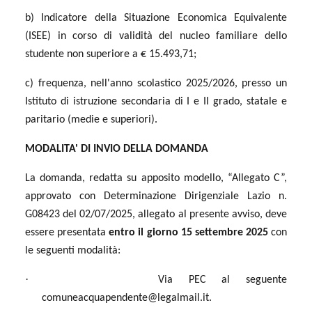
b) Indicatore della Situazione Economica Equivalente
(ISEE) in corso di validità del nucleo familiare dello
studente non superiore a € 15.493,71;
c) frequenza, nell'anno scolastico 2025/2026, presso un
Istituto di istruzione secondaria di I e II grado, statale e
paritario (medie e superiori).
MODALITA' DI INVIO DELLA DOMANDA
La domanda, redatta su apposito modello, “Allegato C”,
approvato con Determinazione Dirigenziale Lazio n.
G08423 del 02/07/2025, allegato al presente avviso, deve
essere presentata
entro il giorno 15 settembre 2025
con
le seguenti modalità:
·
Via PEC al seguente
comuneacquapendente@legalmail.it.