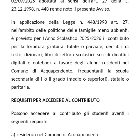
02/07/2025 adottata ai sensi dell’art. 27 della L.
23.12.1998, n. 448 rende noto il presente Avviso.
In applicazione della Legge n. 448/1998 art. 27,
nell’ambito delle politiche delle famiglie meno abbienti,
è previsto per l’Anno Scolastico 2025/2026 il contributo
per la fornitura gratuita, totale o parziale, dei libri di
testo, dizionari, libri di lettura scolastici, sussidi didattici
digitali o notebook a favore degli alunni residenti nel
Comune di Acquapendente, frequentanti la scuola
secondaria di I o II grado (medie o superiori), statale o
paritaria.
REQUISITI PER ACCEDERE AL CONTRIBUTO
Possono accedere al contributo gli studenti aventi i
seguenti requisiti:
a) residenza nel Comune di Acquapendente;