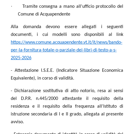
·
Tramite consegna a mano all'ufficio protocollo del
Comune di Acquapendente
Alla domanda devono essere allegati i seguenti
documenti, i cui modelli sono disponibili al link
https://www.comune.acquapendente.vt.it/it/news/bando-
per-la-fornitura-totale-o-parziale-dei-libri-di-testo-a-s-
2025-2026
- Attestazione I.S.E.E. (Indicatore Situazione Economica
Equivalente), in corso di validità.
- Dichiarazione sostitutiva di atto notorio, resa ai sensi
del D.P.R. n.445/2000 attestante il requisito della
residenza e il requisito della frequenza all'Istituto di
istruzione secondaria di I e II grado, allegata al presente
avviso.