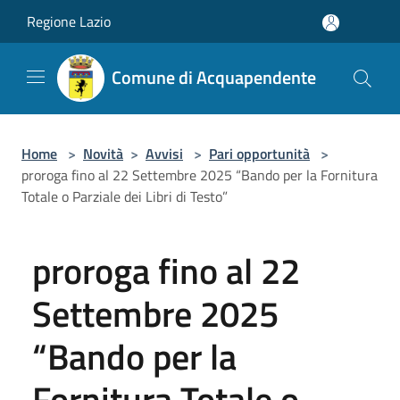
Salta al contenuto principale
Regione Lazio
Comune di Acquapendente
Home
>
Novità
>
Avvisi
>
Pari opportunità
>
proroga fino al 22 Settembre 2025 “Bando per la Fornitura
Totale o Parziale dei Libri di Testo”
proroga fino al 22
Settembre 2025
“Bando per la
Fornitura Totale o