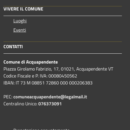
VIVERE IL COMUNE
Luoghi
Eventi
CONTATTI
Comune di Acquapendente
Piazza Girolamo Fabrizio, 17, 01021, Acquapendente VT
Codice Fiscale e P. IVA: 00080450562
IBAN: IT 73 M 08851 72860 000 000206383
PEC:
comuneacquapendente@legalmail.it
Centralino Unico:
076373091