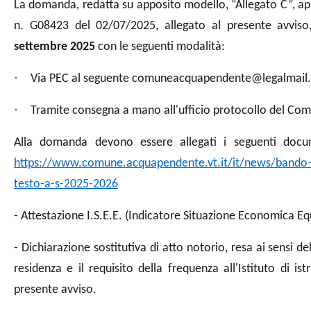
La domanda, redatta su apposito modello, “Allegato C”, a
n. G08423 del 02/07/2025, allegato al presente avvis
settembre 2025
con le seguenti modalità:
·
Via PEC al seguente comuneacquapendente@legalmail.i
·
Tramite consegna a mano all'ufficio protocollo del C
Alla domanda devono essere allegati i seguenti docume
https://www.comune.acquapendente.vt.it/it/news/bando-per-
testo-a-s-2025-2026
- Attestazione I.S.E.E. (Indicatore Situazione Economica Equi
- Dichiarazione sostitutiva di atto notorio, resa ai sensi de
residenza e il requisito della frequenza all'Istituto di is
presente avviso.