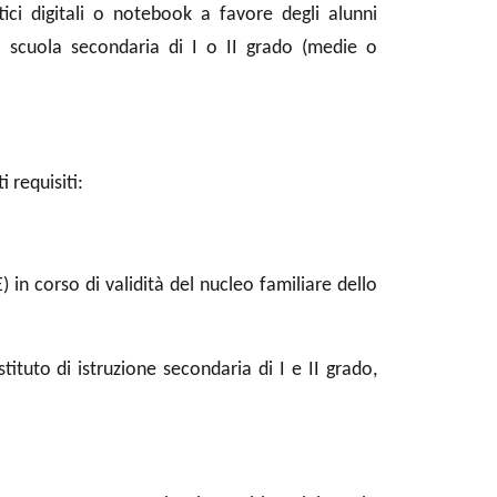
dattici digitali o notebook a favore degli alunni
 scuola secondaria di I o II grado (medie o
 requisiti:
 in corso di validità del nucleo familiare dello
ituto di istruzione secondaria di I e II grado,