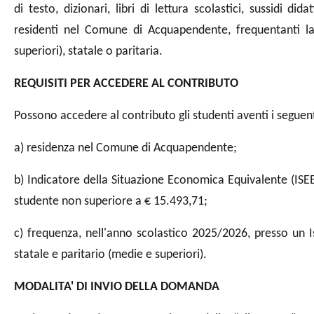
di testo, dizionari, libri di lettura scolastici, sussidi di
residenti nel Comune di Acquapendente, frequentanti la
superiori), statale o paritaria.
REQUISITI PER ACCEDERE AL CONTRIBUTO
Possono accedere al contributo gli studenti aventi i seguenti
a) residenza nel Comune di Acquapendente;
b) Indicatore della Situazione Economica Equivalente (ISEE)
studente non superiore a € 15.493,71;
c) frequenza, nell'anno scolastico 2025/2026, presso un Ist
statale e paritario (medie e superiori).
MODALITA' DI INVIO DELLA DOMANDA