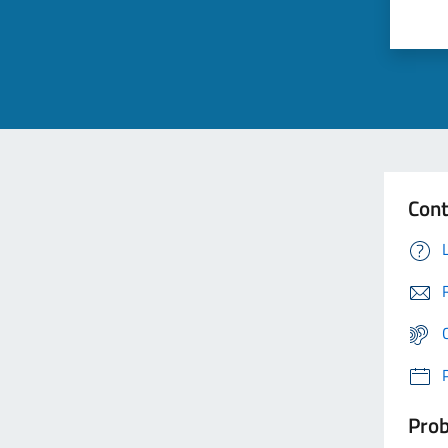
Cont
Prob