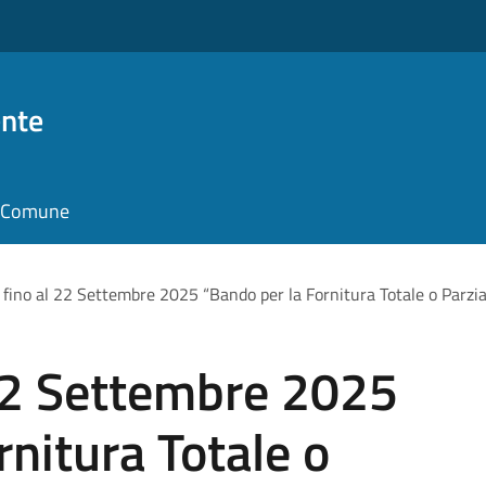
nte
il Comune
 fino al 22 Settembre 2025 “Bando per la Fornitura Totale o Parziale
 22 Settembre 2025
rnitura Totale o