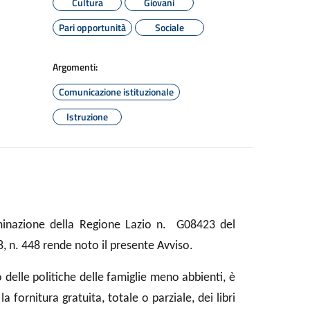
Cultura
Giovani
Pari opportunità
Sociale
Argomenti:
Comunicazione istituzionale
Istruzione
minazione della Regione Lazio n. G08423 del
8, n. 448 rende noto il presente Avviso.
 delle politiche delle famiglie meno abbienti, è
 fornitura gratuita, totale o parziale, dei libri