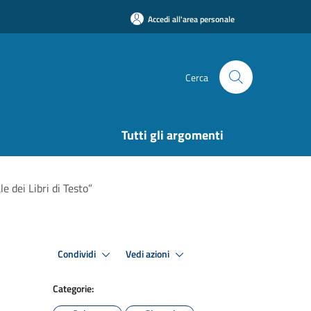
Accedi all'area personale
Cerca
Tutti gli argomenti
 dei Libri di Testo”
Condividi
Vedi azioni
Categorie: