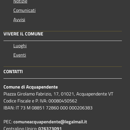
Notizie
Comunicati
Avvisi
VIVERE IL COMUNE
Luoghi
Eventi
CONTATTI
Comune di Acquapendente
Piazza Girolamo Fabrizio, 17, 01021, Acquapendente VT
Codice Fiscale e P. IVA: 00080450562
IBAN: IT 73 M 08851 72860 000 000206383
PEC:
comuneacquapendente@legalmail.it
Centralino Unico:
076373091