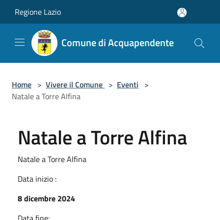
Salta al contenuto principale
Regione Lazio
Comune di Acquapendente
Home
>
Vivere il Comune
>
Eventi
>
Natale a Torre Alfina
Natale a Torre Alfina
Natale a Torre Alfina
Data inizio :
8 dicembre 2024
Data fine: