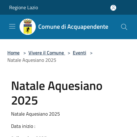
Salta al contenuto principale
Regione Lazio
Comune di Acquapendente
Home
>
Vivere il Comune
>
Eventi
>
Natale Aquesiano 2025
Natale Aquesiano
2025
Natale Aquesiano 2025
Data inizio :