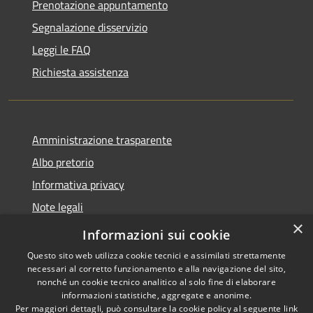
Prenotazione appuntamento
Segnalazione disservizio
Leggi le FAQ
Richiesta assistenza
Amministrazione trasparente
Albo pretorio
Informativa privacy
Note legali
×
Dichiarazione di accessibilità
Informazioni sui cookie
Questo sito web utilizza cookie tecnici e assimilati strettamente
necessari al corretto funzionamento e alla navigazione del sito,
nonché un cookie tecnico analitico al solo fine di elaborare
informazioni statistiche, aggregate e anonime.
RSS
Copyright © 2026 • Comune di
Per maggiori dettagli, può consultare la cookie policy al seguente
link