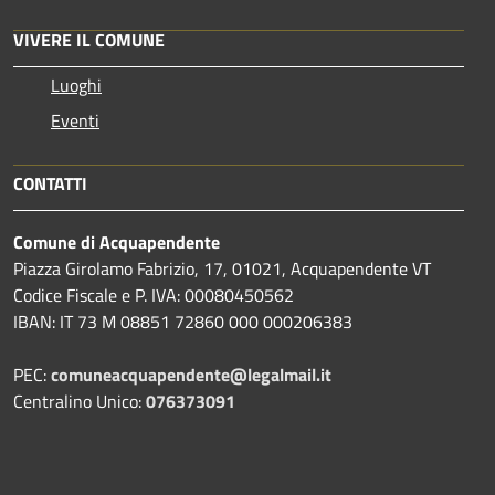
VIVERE IL COMUNE
Luoghi
Eventi
CONTATTI
Comune di Acquapendente
Piazza Girolamo Fabrizio, 17, 01021, Acquapendente VT
Codice Fiscale e P. IVA: 00080450562
IBAN: IT 73 M 08851 72860 000 000206383
PEC:
comuneacquapendente@legalmail.it
Centralino Unico:
076373091