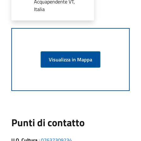
Acquapendente VT,
Italia
Visualizza in Mappa
Punti di contatto
U.O. Cultura
:
07637309234