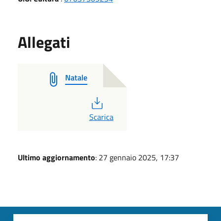
Allegati
Natale
PDF
Scarica
Ultimo aggiornamento
: 27 gennaio 2025, 17:37