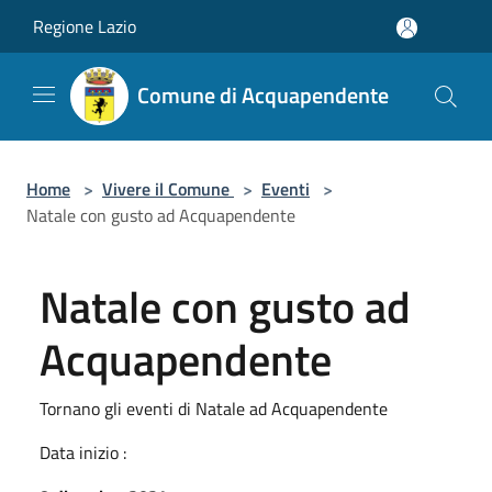
Salta al contenuto principale
Regione Lazio
Comune di Acquapendente
Home
>
Vivere il Comune
>
Eventi
>
Natale con gusto ad Acquapendente
Natale con gusto ad
Acquapendente
Tornano gli eventi di Natale ad Acquapendente
Data inizio :