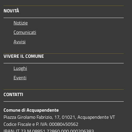
NOVITÀ
Notizie
Comunicati
Avvisi
VIVERE IL COMUNE
Luoghi
Eventi
CONTATTI
Comune di Acquapendente
Piazza Girolamo Fabrizio, 17, 01021, Acquapendente VT
Codice Fiscale e P. IVA: 00080450562
IBAN: IT 73 M 08851 72860 000 000206383