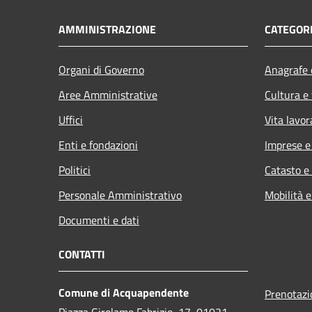
AMMINISTRAZIONE
CATEGORI
Organi di Governo
Anagrafe e
Aree Amministrative
Cultura e
Uffici
Vita lavor
Enti e fondazioni
Imprese 
Politici
Catasto e
Personale Amministrativo
Mobilità e
Documenti e dati
CONTATTI
Comune di Acquapendente
Prenotaz
Piazza Girolamo Fabrizio, 17, 01021,