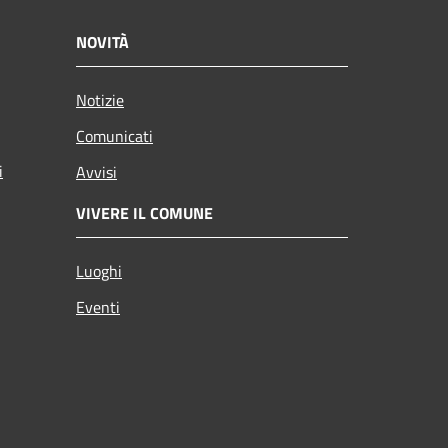
NOVITÀ
Notizie
Comunicati
i
Avvisi
VIVERE IL COMUNE
Luoghi
Eventi