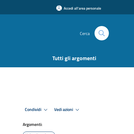
Accedi all'area personale
Cerca
Tutti gli argomenti
Condividi
Vedi azioni
Argomenti: