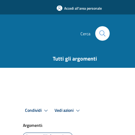
Accedi all'area personale
Cerca
Tutti gli argomenti
Condividi
Vedi azioni
Argomenti: