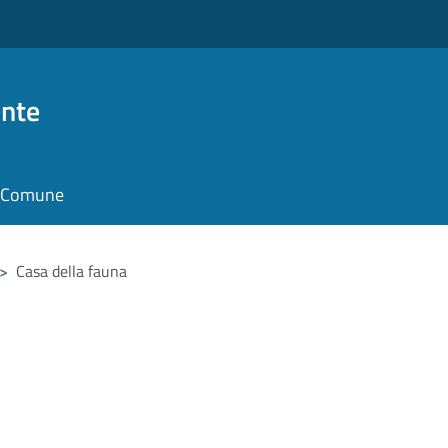
nte
il Comune
>
Casa della fauna