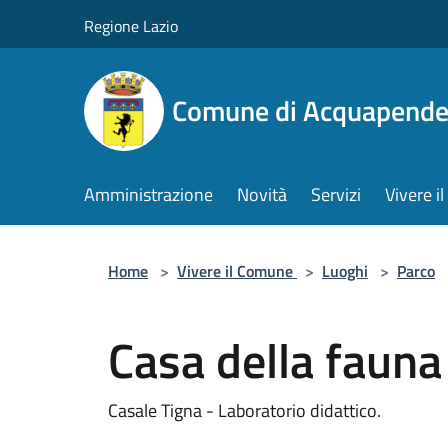
Salta al contenuto principale
Regione Lazio
Comune di Acquapende
Amministrazione
Novità
Servizi
Vivere 
Home
>
Vivere il Comune
>
Luoghi
>
Parco
Casa della fauna
Casale Tigna - Laboratorio didattico.