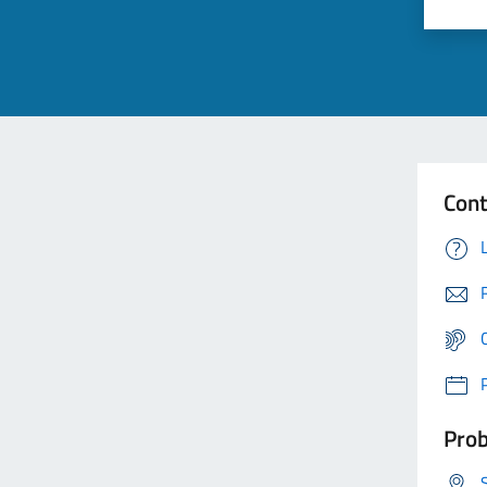
Cont
Prob