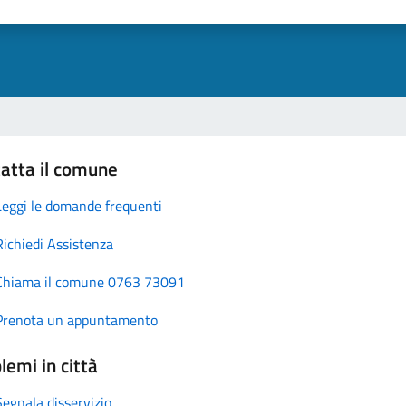
atta il comune
Leggi le domande frequenti
Richiedi Assistenza
Chiama il comune 0763 73091
Prenota un appuntamento
lemi in città
Segnala disservizio