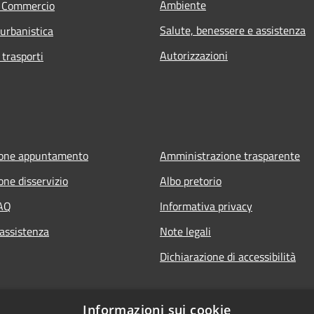
Ambiente
e Commercio
Salute, benessere e assistenza
 urbanistica
Autorizzazioni
 trasporti
ione appuntamento
Amministrazione trasparente
one disservizio
Albo pretorio
FAQ
Informativa privacy
 assistenza
Note legali
Dichiarazione di accessibilità
Informazioni sui cookie