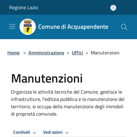
Salta al contenuto principale
Regione Lazio
Comune di Acquapendente
Home
>
Amministrazione
>
Uffici
>
Manutenzioni
Manutenzioni
Organizza le attività tecniche del Comune, gestisce le
infrastrutture, l'edilizia pubblica e la manutenzione del
territorio, si occupa della manutenzione degli immobili
di proprietà comunale.
Condividi
Vedi azioni