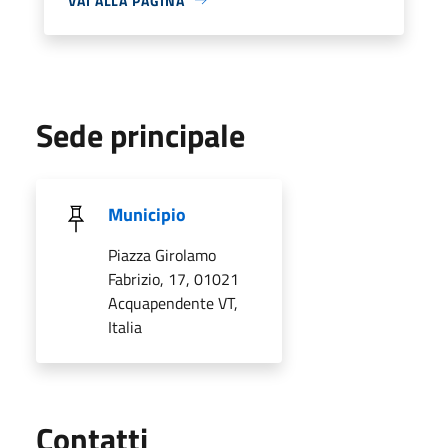
VAI ALLA PAGINA
Sede principale
Municipio
Piazza Girolamo
Fabrizio, 17, 01021
Acquapendente VT,
Italia
Utili
Contatti