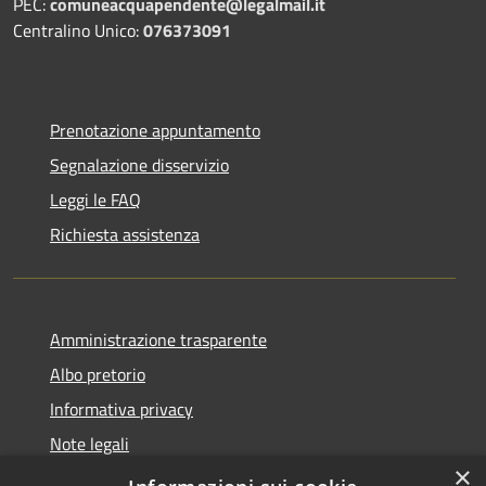
PEC:
comuneacquapendente@legalmail.it
Centralino Unico:
076373091
Prenotazione appuntamento
Segnalazione disservizio
Leggi le FAQ
Richiesta assistenza
Amministrazione trasparente
Albo pretorio
Informativa privacy
Note legali
×
Dichiarazione di accessibilità