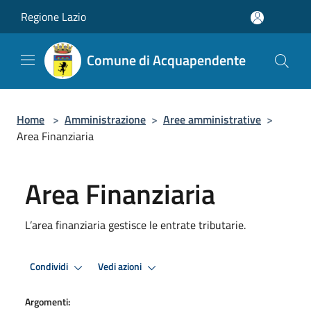
Salta al contenuto principale
Regione Lazio
Comune di Acquapendente
Home
>
Amministrazione
>
Aree amministrative
>
Area Finanziaria
Area Finanziaria
L’area finanziaria gestisce le entrate tributarie.
Condividi
Vedi azioni
Argomenti: