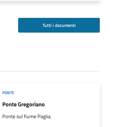
Tutti i documenti
PONTE
Ponte Gregoriano
Ponte sul fiume Paglia.