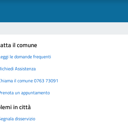
atta il comune
Leggi le domande frequenti
Richiedi Assistenza
Chiama il comune 0763 73091
Prenota un appuntamento
lemi in città
Segnala disservizio