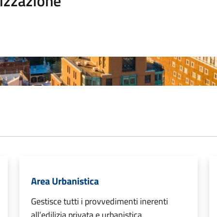
izzazione
Area Urbanistica
Gestisce tutti i provvedimenti inerenti
all’edilizia privata e urbanistica.