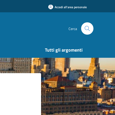
Accedi all'area personale
Cerca
Tutti gli argomenti