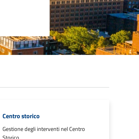
Centro storico
Gestione degli interventi nel Centro
Storico