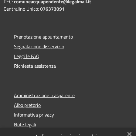
PEC:
comuneacquapendente@legalmail.it
Centralino Unico:
076373091
Prenotazione appuntamento
Segnalazione disservizio
Leggi le FAQ
Richiesta assistenza
Amministrazione trasparente
Albo pretorio
Informativa privacy
Note legali
×
Dichiarazione di accessibilità