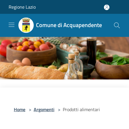
Salta al contenuto principale
Regione Lazio
Comune di Acquapendente
Home
>
Argomenti
>
Prodotti alimentari