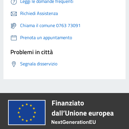
Leggi le domande frequenti
Richiedi Assistenza
Chiama il comune 0763 73091
Prenota un appuntamento
Problemi in città
Segnala disservizio