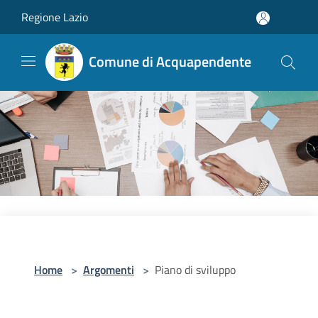
Salta al contenuto principale
Regione Lazio
Comune di Acquapendente
Home
>
Argomenti
>
Piano di sviluppo