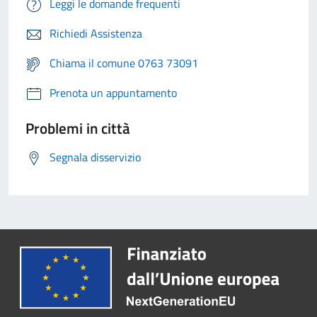
Leggi le domande frequenti
Richiedi Assistenza
Chiama il comune 0763 73091
Prenota un appuntamento
Problemi in città
Segnala disservizio