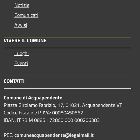
Notizie
Comunicati
Avvisi
VIVERE IL COMUNE
Luoghi
Eventi
CONTATTI
Comune di Acquapendente
Piazza Girolamo Fabrizio, 17, 01021, Acquapendente VT
Codice Fiscale e P. IVA: 00080450562
IBAN: IT 73 M 08851 72860 000 000206383
PEC:
comuneacquapendente@legalmail.it