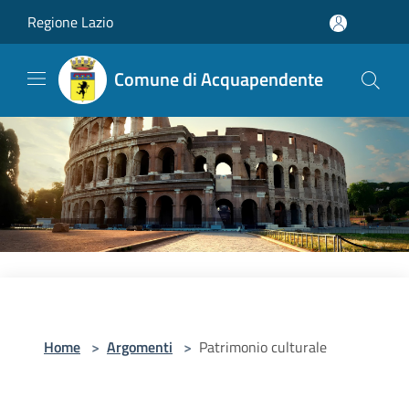
Salta al contenuto principale
Regione Lazio
Comune di Acquapendente
Home
>
Argomenti
>
Patrimonio culturale