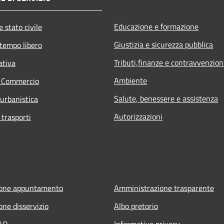
Educazione e formazione
 stato civile
Giustizia e sicurezza pubblica
 tempo libero
Tributi,finanze e contravvenzion
ativa
Ambiente
e Commercio
Salute, benessere e assistenza
 urbanistica
Autorizzazioni
 trasporti
ione appuntamento
Amministrazione trasparente
one disservizio
Albo pretorio
FAQ
Informativa privacy