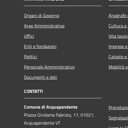
Organi di Governo
Anagrafe e
Aree Amministrative
Cultura e
Uffici
Vita lavor
Enti e fondazioni
Imprese 
Politici
Catasto e
Personale Amministrativo
Mobilità e
Documenti e dati
CONTATTI
Comune di Acquapendente
Prenotaz
Piazza Girolamo Fabrizio, 17, 01021,
Segnalazi
Acquapendente VT
Leggi le 