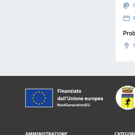
Prob
AMMINISTRAZIONE
CATEGORI