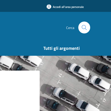
Accedi all'area personale
Cerca
Tutti gli argomenti