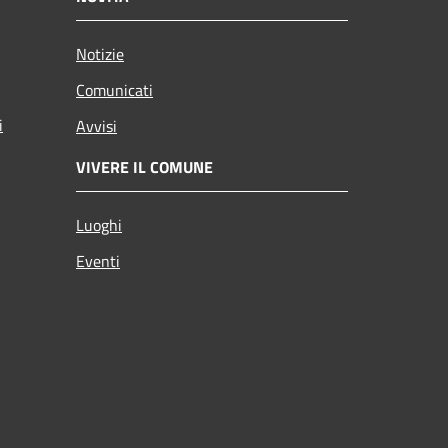
Notizie
Comunicati
i
Avvisi
VIVERE IL COMUNE
Luoghi
Eventi