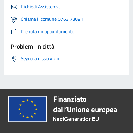
Richiedi Assistenza
Chiama il comune 0763 73091
Prenota un appuntamento
Problemi in città
Segnala disservizio