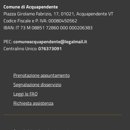
Comune di Acquapendente
Piazza Girolamo Fabrizio, 17, 01021, Acquapendente VT
Codice Fiscale e P. IVA: 00080450562
IBAN: IT 73 M 08851 72860 000 000206383
PEC:
comuneacquapendente@legalmail.it
Centralino Unico:
076373091
Prenotazione appuntamento
Segnalazione disservizio
Leggi le FAQ
Richiesta assistenza