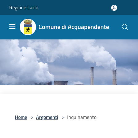
Salta al contenuto principale
Regione Lazio
Comune di Acquapendente
Home
>
Argomenti
>
Inquinamento