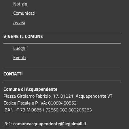
Notizie
Comunicati
Avvisi
VIVERE IL COMUNE
Luoghi
Eventi
CONTATTI
Comune di Acquapendente
Piazza Girolamo Fabrizio, 17, 01021, Acquapendente VT
Codice Fiscale e P. IVA: 00080450562
IBAN: IT 73 M 08851 72860 000 000206383
PEC:
comuneacquapendente@legalmail.it