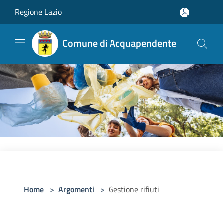
Salta al contenuto principale
Regione Lazio
Comune di Acquapendente
Home
>
Argomenti
>
Gestione rifiuti