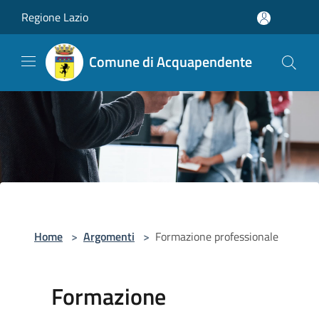
Salta al contenuto principale
Regione Lazio
Comune di Acquapendente
Home
>
Argomenti
>
Formazione professionale
Formazione