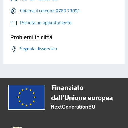
Chiama il comune 0763 73091
Prenota un appuntamento
Problemi in città
Segnala disservizio