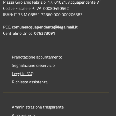
Piazza Girolamo Fabrizio, 17, 01021, Acquapendente VT
Codice Fiscale e P. IVA: 00080450562
IBAN: IT 73 M 08851 72860 000 000206383
PEC:
comuneacquapendente@legalmail.it
Centralino Unico:
076373091
Prenotazione appuntamento
Segnalazione disservizio
Leggi le FAQ
Richiesta assistenza
Amministrazione trasparente
Albo pretorio