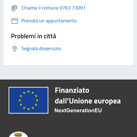
Chiama il comune 0763 73091
Prenota un appuntamento
Problemi in città
Segnala disservizio