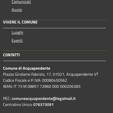
Comunicati
Avvisi
VIVERE IL COMUNE
Luoghi
Eventi
CONTATTI
Comune di Acquapendente
Piazza Girolamo Fabrizio, 17, 01021, Acquapendente VT
Codice Fiscale e P. IVA: 00080450562
IBAN: IT 73 M 08851 72860 000 000206383
PEC:
comuneacquapendente@legalmail.it
Centralino Unico:
076373091