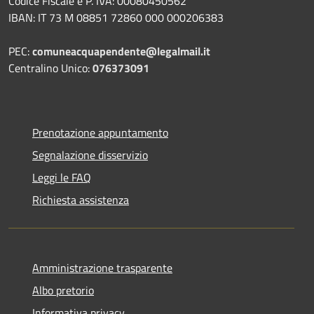
Codice Fiscale e P. IVA: 00080450562
IBAN: IT 73 M 08851 72860 000 000206383
PEC:
comuneacquapendente@legalmail.it
Centralino Unico:
076373091
Prenotazione appuntamento
Segnalazione disservizio
Leggi le FAQ
Richiesta assistenza
Amministrazione trasparente
Albo pretorio
Informativa privacy