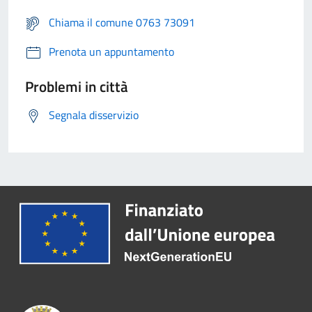
Chiama il comune 0763 73091
Prenota un appuntamento
Problemi in città
Segnala disservizio