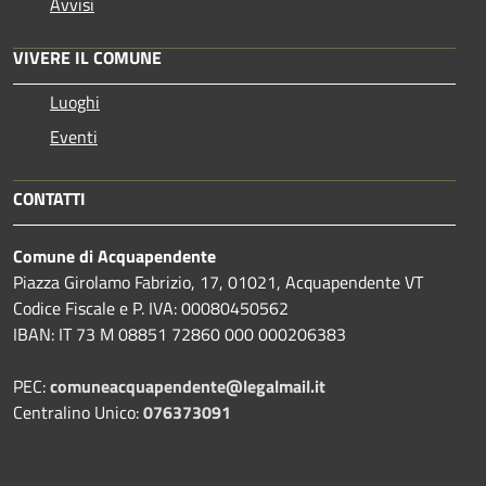
Avvisi
VIVERE IL COMUNE
Luoghi
Eventi
CONTATTI
Comune di Acquapendente
Piazza Girolamo Fabrizio, 17, 01021, Acquapendente VT
Codice Fiscale e P. IVA: 00080450562
IBAN: IT 73 M 08851 72860 000 000206383
PEC:
comuneacquapendente@legalmail.it
Centralino Unico:
076373091