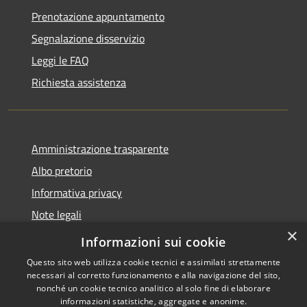
Prenotazione appuntamento
Segnalazione disservizio
Leggi le FAQ
Richiesta assistenza
Amministrazione trasparente
Albo pretorio
Informativa privacy
Note legali
×
Dichiarazione di accessibilità
Informazioni sui cookie
Questo sito web utilizza cookie tecnici e assimilati strettamente
necessari al corretto funzionamento e alla navigazione del sito,
nonché un cookie tecnico analitico al solo fine di elaborare
informazioni statistiche, aggregate e anonime.
RSS
Copyright © 2026 • Comune di