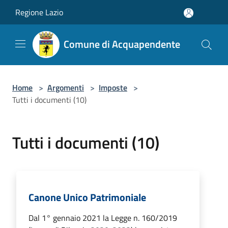
Salta al contenuto principale
Regione Lazio
Comune di Acquapendente
Home
>
Argomenti
>
Imposte
>
Tutti i documenti (10)
Tutti i documenti (10)
Canone Unico Patrimoniale
Dal 1° gennaio 2021 la Legge n. 160/2019