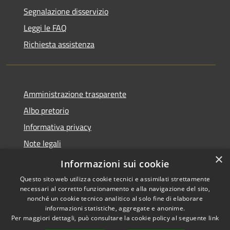
Segnalazione disservizio
Leggi le FAQ
Richiesta assistenza
Amministrazione trasparente
Albo pretorio
Informativa privacy
Note legali
×
Dichiarazione di accessibilità
Informazioni sui cookie
Questo sito web utilizza cookie tecnici e assimilati strettamente
necessari al corretto funzionamento e alla navigazione del sito,
nonché un cookie tecnico analitico al solo fine di elaborare
informazioni statistiche, aggregate e anonime.
RSS
Copyright © 2026 • Comune di
Per maggiori dettagli, può consultare la cookie policy al seguente
link
Accessibilità
Acquapendente • Powered by