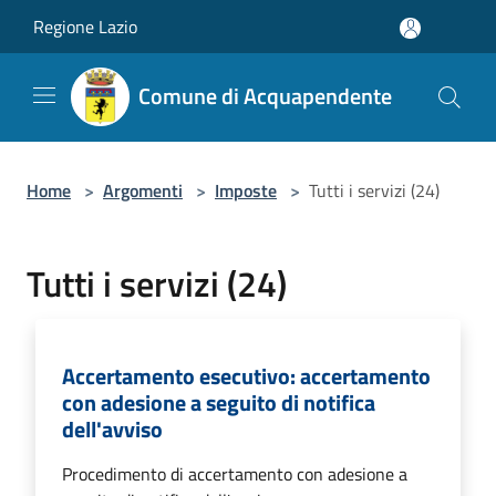
Salta al contenuto principale
Regione Lazio
Comune di Acquapendente
Home
>
Argomenti
>
Imposte
>
Tutti i servizi (24)
Tutti i servizi (24)
Accertamento esecutivo: accertamento
con adesione a seguito di notifica
dell'avviso
Procedimento di accertamento con adesione a