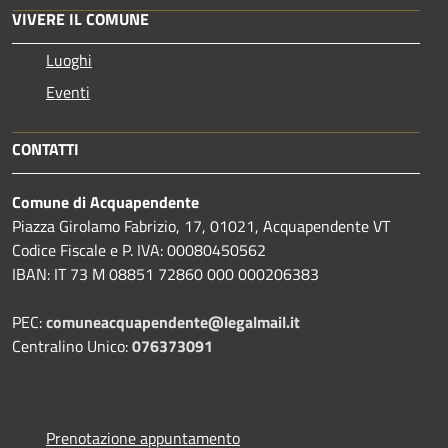
VIVERE IL COMUNE
Luoghi
Eventi
CONTATTI
Comune di Acquapendente
Piazza Girolamo Fabrizio, 17, 01021, Acquapendente VT
Codice Fiscale e P. IVA: 00080450562
IBAN: IT 73 M 08851 72860 000 000206383
PEC:
comuneacquapendente@legalmail.it
Centralino Unico:
076373091
Prenotazione appuntamento