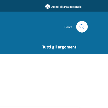
Accedi all'area personale
Cerca
Tutti gli argomenti