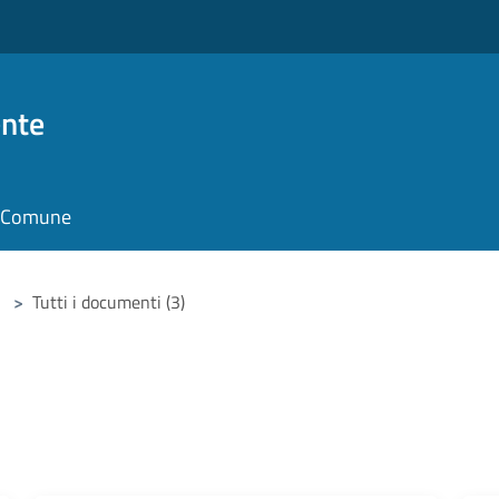
nte
il Comune
>
Tutti i documenti (3)