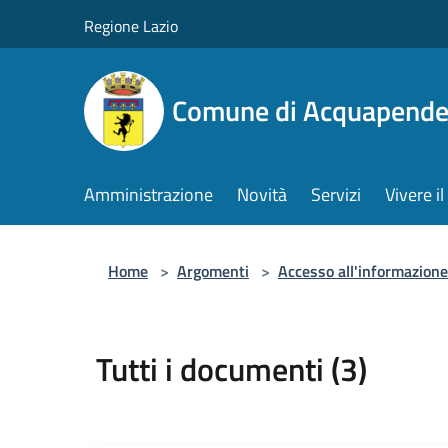
Salta al contenuto principale
Regione Lazio
Comune di Acquapende
Amministrazione
Novità
Servizi
Vivere 
Home
>
Argomenti
>
Accesso all'informazione
Tutti i documenti (3)