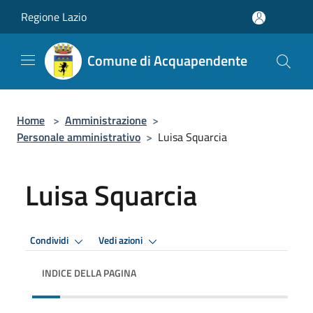
Salta al contenuto principale
Regione Lazio
Comune di Acquapendente
Home
>
Amministrazione
>
Personale amministrativo
>
Luisa Squarcia
Luisa Squarcia
Condividi
Vedi azioni
INDICE DELLA PAGINA