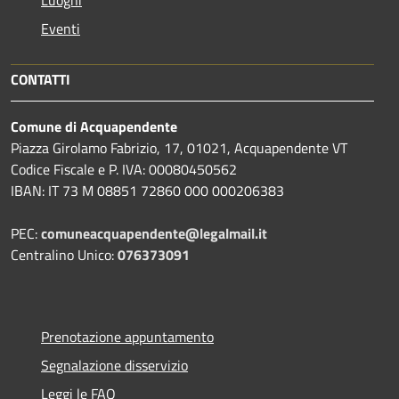
Eventi
CONTATTI
Comune di Acquapendente
Piazza Girolamo Fabrizio, 17, 01021, Acquapendente VT
Codice Fiscale e P. IVA: 00080450562
IBAN: IT 73 M 08851 72860 000 000206383
PEC:
comuneacquapendente@legalmail.it
Centralino Unico:
076373091
Prenotazione appuntamento
Segnalazione disservizio
Leggi le FAQ