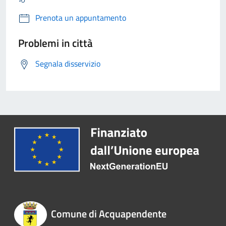
Prenota un appuntamento
Problemi in città
Segnala disservizio
Comune di Acquapendente