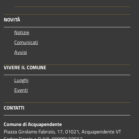
NOVITÀ
Notizie
Comunicati
Avvisi
VIVERE IL COMUNE
Luoghi
Eventi
CONTATTI
Comune di Acquapendente
Piazza Girolamo Fabrizio, 17, 01021, Acquapendente VT
Codice Fiscale e P. IVA: 00080450562