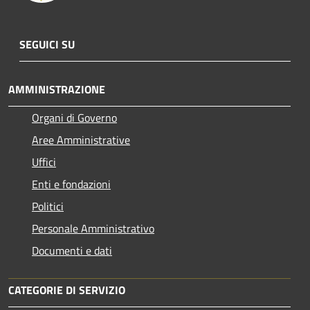
SEGUICI SU
AMMINISTRAZIONE
Organi di Governo
Aree Amministrative
Uffici
Enti e fondazioni
Politici
Personale Amministrativo
Documenti e dati
CATEGORIE DI SERVIZIO