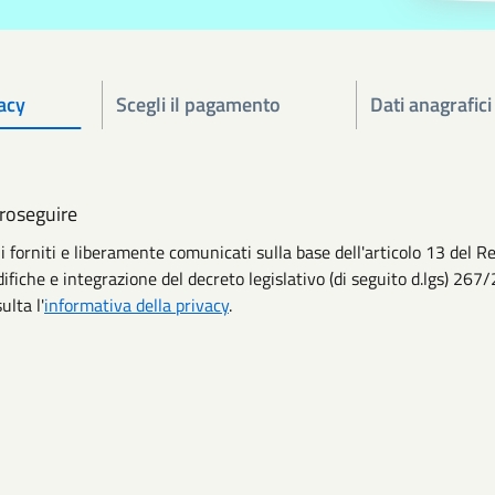
acy
Scegli il pagamento
Dati anagrafici
proseguire
i forniti e liberamente comunicati sulla base dell'articolo 13 de
ifiche e integrazione del decreto legislativo (di seguito d.lgs) 267/
ulta l'
informativa della privacy
.