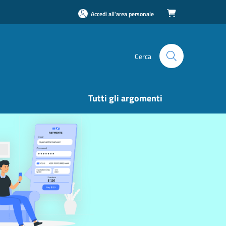
Accedi all'area personale

Cerca
Tutti gli argomenti