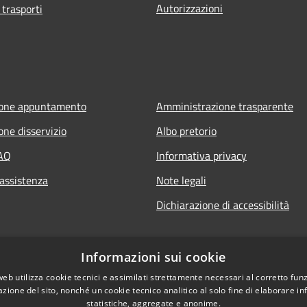
Autorizzazioni
 trasporti
ione appuntamento
Amministrazione trasparente
one disservizio
Albo pretorio
FAQ
Informativa privacy
 assistenza
Note legali
Dichiarazione di accessibilità
Informazioni sui cookie
web utilizza cookie tecnici e assimilati strettamente necessari al corretto fu
azione del sito, nonché un cookie tecnico analitico al solo fine di elaborare i
statistiche, aggregate e anonime.