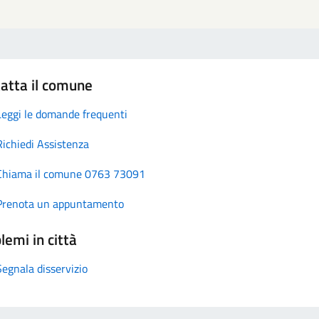
atta il comune
Leggi le domande frequenti
Richiedi Assistenza
Chiama il comune 0763 73091
Prenota un appuntamento
lemi in città
Segnala disservizio