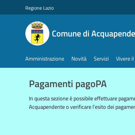
Salta al contenuto principale
Regione Lazio
Comune di Acquapende
Amministrazione
Novità
Servizi
Vivere 
Pagamenti pagoPA
In questa sezione è possibile effettuare paga
Acquapendente o verificare l’esito dei pagament