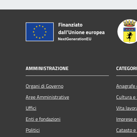
AMMINISTRAZIONE
CATEGORI
Organi di Governo
Anagrafe e
Aree Amministrative
Cultura e
Uffici
Vita lavor
Enti e fondazioni
Imprese 
Politici
Catasto e