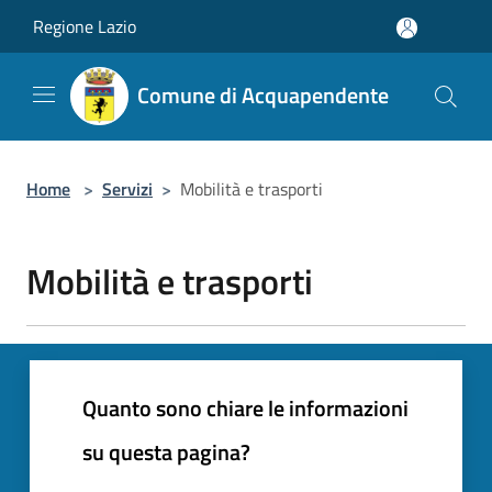
Salta al contenuto principale
Regione Lazio
Comune di Acquapendente
Home
>
Servizi
>
Mobilità e trasporti
Mobilità e trasporti
Quanto sono chiare le informazioni
su questa pagina?