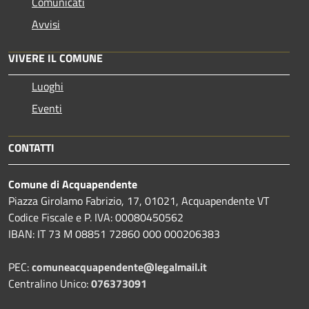
Comunicati
Avvisi
VIVERE IL COMUNE
Luoghi
Eventi
CONTATTI
Comune di Acquapendente
Piazza Girolamo Fabrizio, 17, 01021, Acquapendente VT
Codice Fiscale e P. IVA: 00080450562
IBAN: IT 73 M 08851 72860 000 000206383
PEC:
comuneacquapendente@legalmail.it
Centralino Unico:
076373091