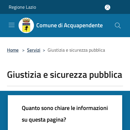
Salta al contenuto principale
Regione Lazio
Comune di Acquapendente
Home
>
Servizi
>
Giustizia e sicurezza pubblica
Giustizia e sicurezza pubblica
Quanto sono chiare le informazioni
su questa pagina?