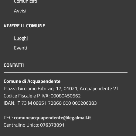
Comunicati
Avvisi
VIVERE IL COMUNE
Luoghi
Eventi
CONTATTI
Comune di Acquapendente
Piazza Girolamo Fabrizio, 17, 01021, Acquapendente VT
Codice Fiscale e P. IVA: 00080450562
IBAN: IT 73 M 08851 72860 000 000206383
PEC:
comuneacquapendente@legalmail.it
Centralino Unico:
076373091