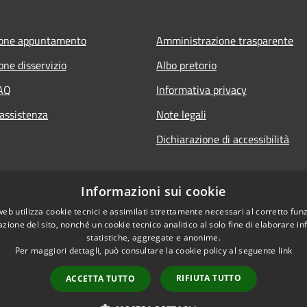
ione appuntamento
Amministrazione trasparente
one disservizio
Albo pretorio
FAQ
Informativa privacy
 assistenza
Note legali
Dichiarazione di accessibilità
Informazioni sui cookie
web utilizza cookie tecnici e assimilati strettamente necessari al corretto fu
azione del sito, nonché un cookie tecnico analitico al solo fine di elaborare i
statistiche, aggregate e anonime.
Per maggiori dettagli, può consultare la cookie policy al seguente
link
RIFIUTA TUTTO
ACCETTA TUTTO
l sito
Copyright © 2026 • Comu