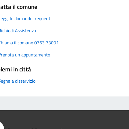
atta il comune
Leggi le domande frequenti
Richiedi Assistenza
Chiama il comune 0763 73091
Prenota un appuntamento
lemi in città
Segnala disservizio