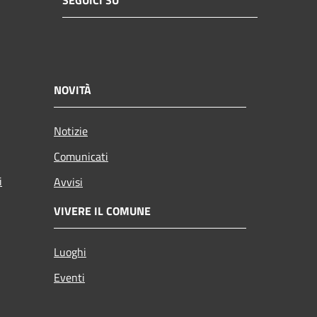
SEGUICI SU
NOVITÀ
Notizie
Comunicati
i
Avvisi
VIVERE IL COMUNE
Luoghi
Eventi