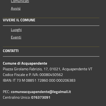
Comunicati
Avvisi
VIVERE IL COMUNE
Luoghi
Eventi
CONTATTI
Comune di Acquapendente
Piazza Girolamo Fabrizio, 17, 01021, Acquapendente VT
Codice Fiscale e P. IVA: 00080450562
IBAN: IT 73 M 08851 72860 000 000206383
PEC:
comuneacquapendente@legalmail.it
Centralino Unico:
076373091