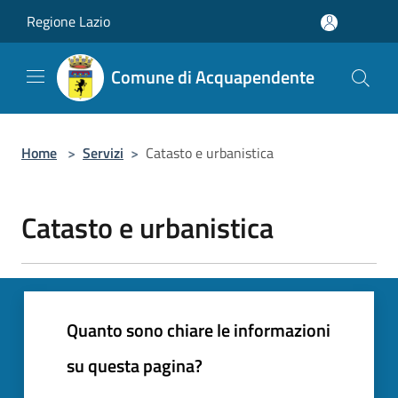
Salta al contenuto principale
Regione Lazio
Comune di Acquapendente
Home
>
Servizi
>
Catasto e urbanistica
Catasto e urbanistica
Quanto sono chiare le informazioni
su questa pagina?