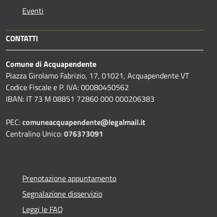
Eventi
CONTATTI
Comune di Acquapendente
Piazza Girolamo Fabrizio, 17, 01021, Acquapendente VT
Codice Fiscale e P. IVA: 00080450562
IBAN: IT 73 M 08851 72860 000 000206383
PEC:
comuneacquapendente@legalmail.it
Centralino Unico:
076373091
Prenotazione appuntamento
Segnalazione disservizio
Leggi le FAQ