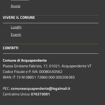
Avvisi
VIVERE IL COMUNE
Luoghi
Eventi
CONTATTI
Comune di Acquapendente
Piazza Girolamo Fabrizio, 17, 01021, Acquapendente VT
Codice Fiscale e P. IVA: 00080450562
IBAN: IT 73 M 08851 72860 000 000206383
PEC:
comuneacquapendente@legalmail.it
Centralino Unico:
076373091