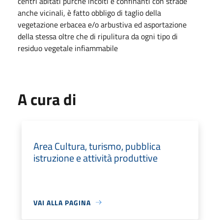
centri abitati purché incolti e confinanti con strade
anche vicinali, è fatto obbligo di taglio della
vegetazione erbacea e/o arbustiva ed asportazione
della stessa oltre che di ripulitura da ogni tipo di
residuo vegetale infiammabile
A cura di
Area Cultura, turismo, pubblica
istruzione e attività produttive
VAI ALLA PAGINA