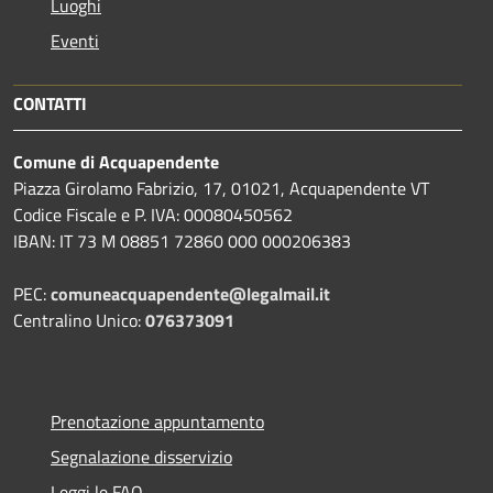
Luoghi
Eventi
CONTATTI
Comune di Acquapendente
Piazza Girolamo Fabrizio, 17, 01021, Acquapendente VT
Codice Fiscale e P. IVA: 00080450562
IBAN: IT 73 M 08851 72860 000 000206383
PEC:
comuneacquapendente@legalmail.it
Centralino Unico:
076373091
Prenotazione appuntamento
Segnalazione disservizio
Leggi le FAQ