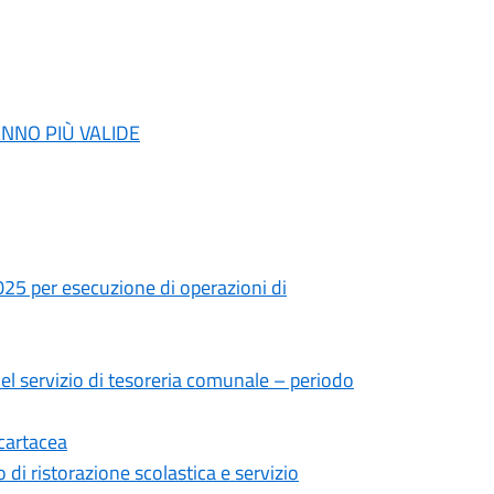
RANNO PIÙ VALIDE
25 per esecuzione di operazioni di
el servizio di tesoreria comunale – periodo
 cartacea
 di ristorazione scolastica e servizio