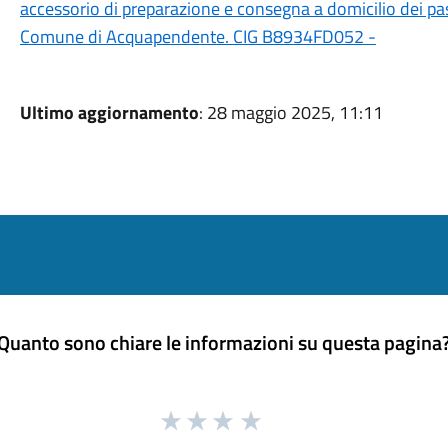
accessorio di preparazione e consegna a domicilio dei pasti 
Comune di Acquapendente. CIG B8934FD052 -
Ultimo aggiornamento
: 28 maggio 2025, 11:11
Quanto sono chiare le informazioni su questa pagina