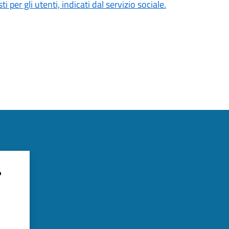
per gli utenti, indicati dal servizio sociale.
?