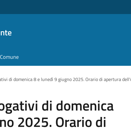
nte
il Comune
vi di domenica 8 e lunedì 9 giugno 2025. Orario di apertura dell'uf
gativi di domenica
gno 2025. Orario di