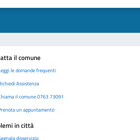
atta il comune
Leggi le domande frequenti
Richiedi Assistenza
Chiama il comune 0763 73091
Prenota un appuntamento
lemi in città
Segnala disservizio