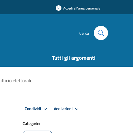
Accedi all'area personale
Cerca
Tutti gli argomenti
ficio elettorale.
Condividi
Vedi azioni
Categorie: