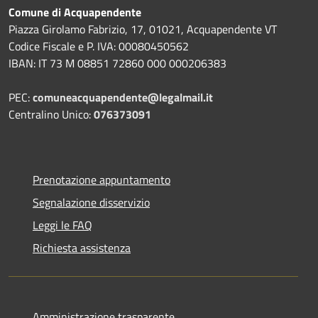
Comune di Acquapendente
Piazza Girolamo Fabrizio, 17, 01021, Acquapendente VT
Codice Fiscale e P. IVA: 00080450562
IBAN: IT 73 M 08851 72860 000 000206383
PEC:
comuneacquapendente@legalmail.it
Centralino Unico:
076373091
Prenotazione appuntamento
Segnalazione disservizio
Leggi le FAQ
Richiesta assistenza
Amministrazione trasparente