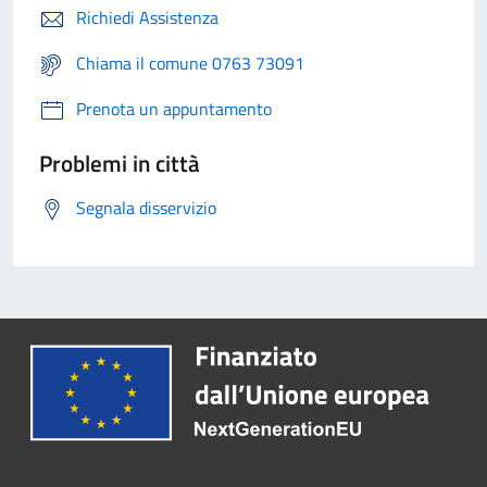
Richiedi Assistenza
Chiama il comune 0763 73091
Prenota un appuntamento
Problemi in città
Segnala disservizio