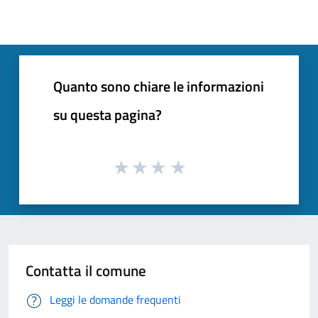
Quanto sono chiare le informazioni
su questa pagina?
Contatta il comune
Leggi le domande frequenti