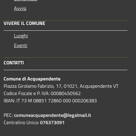
Avvisi
VIVERE IL COMUNE
Luoghi
Eventi
CONTATTI
Comune di Acquapendente
Piazza Girolamo Fabrizio, 17, 01021, Acquapendente VT
Codice Fiscale e P. IVA: 00080450562
IBAN: IT 73 M 08851 72860 000 000206383
PEC:
comuneacquapendente@legalmail.it
Centralino Unico:
076373091