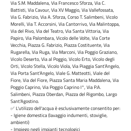
Via S.M. Maddalena, Via Francesco Sforza, Via C.
Battisti, Via Cavour, Via XV Maggio, Via Vallefossata,
Via G. Fabrizio, Via A. Sforza, Corso T. Salimbeni, Vicolo
Morelli, Via T. Accorsini, Via Cantorrivo, Via Malintoppa,
Via del Rivo, Via del Teatro, Via Santa Vittoria, Via
Papiro, Via Palombara, Vicolo delle Volte, Via Corte
Vecchia, Piazza G. Fabrizio, Piazza Costituente, Via
Rugarella, Via Ruga, Via Marconi, Via Poggio Graziano,
Vicolo Deserto, Via al Poggio, Vicolo Erto, Vicolo degli
Orti, Vicolo Stella, Vicolo Viola, Via Piaggia Sant’Angelo,
Via Porta Sant’Angelo, Viale G. Matteotti, Viale del
Fiore, Via del Fiore, Piazza Santa Maria Maddalena, Via
Poggio Caprino, Via Poggio Caprino I°, Via P.A.
Salimbeni, Piazza Oberdan, Piazza del Rigombo, Largo
Sant’Agostino.
✅
L'utilizzo dell'acqua è esclusivamente consentito per:
- Igiene domestica (lavaggio indumenti, stoviglie,
ambienti)
- Impiego negli impianti tecnologici