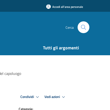
Accedi all'area personale
Cerca
Tutti gli argomenti
del capoluogo
Condividi
Vedi azioni
Categorie: