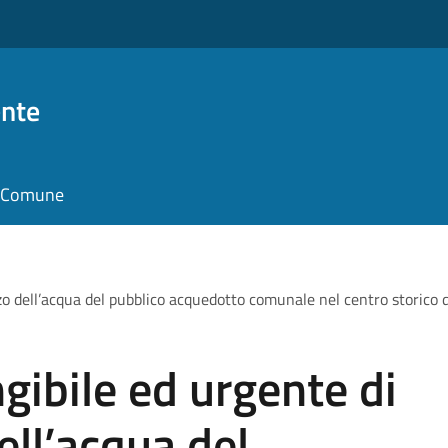
nte
il Comune
zzo dell’acqua del pubblico acquedotto comunale nel centro storico 
gibile ed urgente di
dell’acqua del