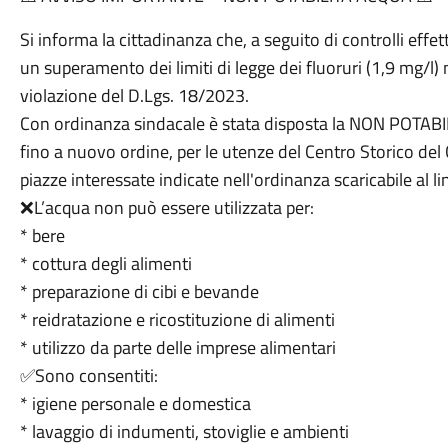
Si informa la cittadinanza che, a seguito di controlli effet
un superamento dei limiti di legge dei fluoruri (1,9 mg/l
violazione del D.Lgs. 18/2023.
Con ordinanza sindacale è stata disposta la NON POTABI
fino a nuovo ordine, per le utenze del Centro Storico de
piazze interessate indicate nell'ordinanza scaricabile al lin
❌L’acqua non può essere utilizzata per:
* bere
* cottura degli alimenti
* preparazione di cibi e bevande
* reidratazione e ricostituzione di alimenti
* utilizzo da parte delle imprese alimentari
✅Sono consentiti:
* igiene personale e domestica
* lavaggio di indumenti, stoviglie e ambienti