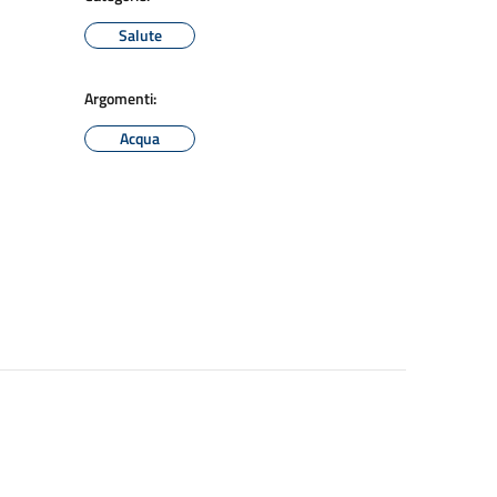
Salute
Argomenti:
Acqua