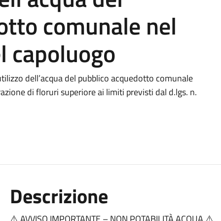
otto comunale nel
el capoluogo
utilizzo dell’acqua del pubblico acquedotto comunale
one di floruri superiore ai limiti previsti dal d.lgs. n.
Descrizione
⚠️ AVVISO IMPORTANTE – NON POTABILITÀ ACQUA ⚠️