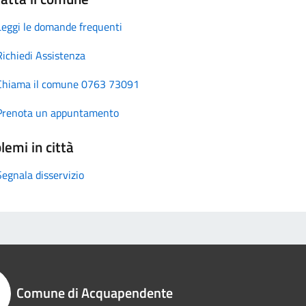
Leggi le domande frequenti
Richiedi Assistenza
Chiama il comune 0763 73091
Prenota un appuntamento
lemi in città
Segnala disservizio
Comune di Acquapendente