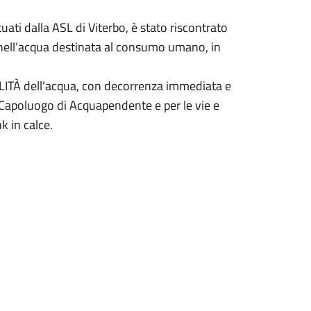
tuati dalla ASL di Viterbo, è stato riscontrato
) nell’acqua destinata al consumo umano, in
LITÀ dell’acqua, con decorrenza immediata e
l Capoluogo di Acquapendente e per le vie e
k in calce.