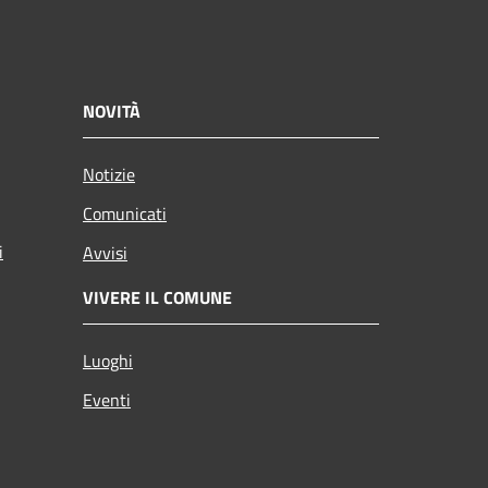
NOVITÀ
Notizie
Comunicati
i
Avvisi
VIVERE IL COMUNE
Luoghi
Eventi