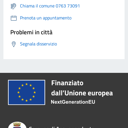
Chiama il comune 0763 73091
Prenota un appuntamento
Problemi in città
Segnala disservizio