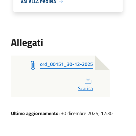
VAI ALLA PAGINA
Allegati
ord_00151_30-12-2025
PDF
Scarica
Ultimo aggiornamento
: 30 dicembre 2025, 17:30