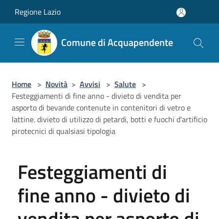
Salta al contenuto principale
Regione Lazio
Comune di Acquapendente
Home
>
Novità
>
Avvisi
>
Salute
>
Festeggiamenti di fine anno - divieto di vendita per
asporto di bevande contenute in contenitori di vetro e
lattine. divieto di utilizzo di petardi, botti e fuochi d'artificio
pirotecnici di qualsiasi tipologia
Festeggiamenti di
fine anno - divieto di
vendita per asporto di