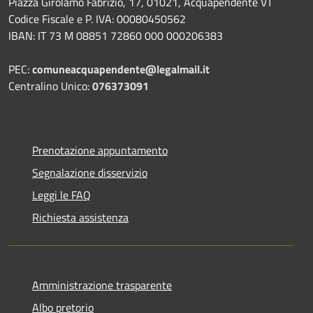
Piazza Girolamo Fabrizio, 17, 01021, Acquapendente VT
Codice Fiscale e P. IVA: 00080450562
IBAN: IT 73 M 08851 72860 000 000206383
PEC:
comuneacquapendente@legalmail.it
Centralino Unico:
076373091
Prenotazione appuntamento
Segnalazione disservizio
Leggi le FAQ
Richiesta assistenza
Amministrazione trasparente
Albo pretorio