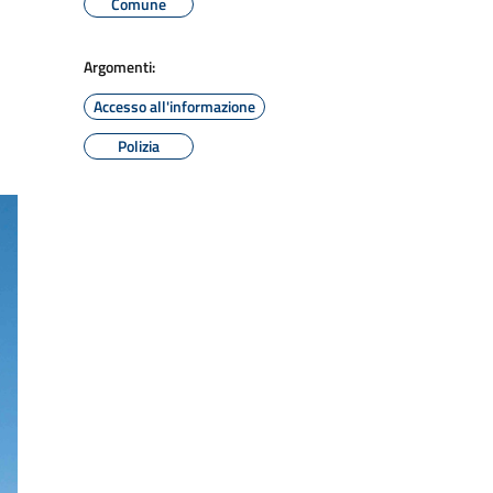
Comune
Argomenti:
Accesso all'informazione
Polizia