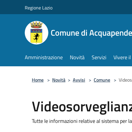
Salta al contenuto principale
Regione Lazio
Comune di Acquapende
Amministrazione
Novità
Servizi
Vivere 
Home
>
Novità
>
Avvisi
>
Comune
>
Videos
Videosorveglian
Tutte le informazioni relative al sistema per 