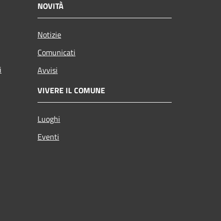
NOVITÀ
Notizie
Comunicati
i
Avvisi
VIVERE IL COMUNE
Luoghi
Eventi