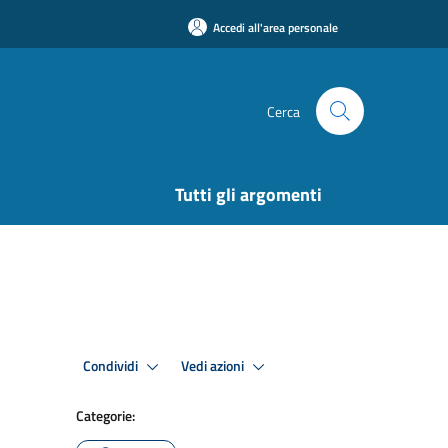
Accedi all'area personale
Cerca
Tutti gli argomenti
Condividi
Vedi azioni
Categorie: