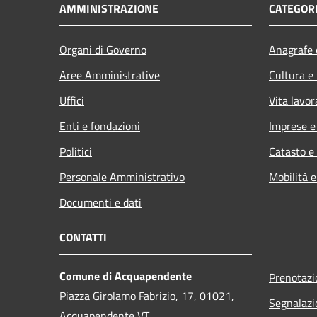
AMMINISTRAZIONE
CATEGORI
Organi di Governo
Anagrafe e
Aree Amministrative
Cultura e
Uffici
Vita lavor
Enti e fondazioni
Imprese 
Politici
Catasto e
Personale Amministrativo
Mobilità e
Documenti e dati
CONTATTI
Comune di Acquapendente
Prenotaz
Piazza Girolamo Fabrizio, 17, 01021,
Segnalazi
Acquapendente VT