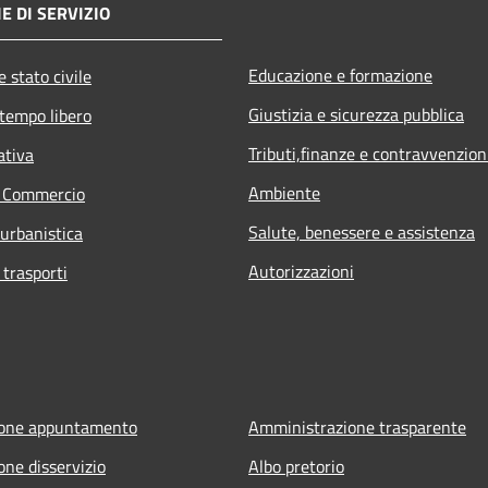
E DI SERVIZIO
Educazione e formazione
 stato civile
Giustizia e sicurezza pubblica
 tempo libero
Tributi,finanze e contravvenzion
ativa
Ambiente
e Commercio
Salute, benessere e assistenza
 urbanistica
Autorizzazioni
 trasporti
ione appuntamento
Amministrazione trasparente
one disservizio
Albo pretorio