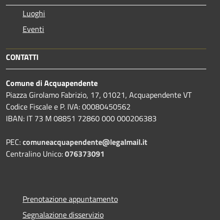
Luoghi
Eventi
CONTATTI
Comune di Acquapendente
Piazza Girolamo Fabrizio, 17, 01021, Acquapendente VT
Codice Fiscale e P. IVA: 00080450562
IBAN: IT 73 M 08851 72860 000 000206383
PEC:
comuneacquapendente@legalmail.it
Centralino Unico:
076373091
Prenotazione appuntamento
Segnalazione disservizio