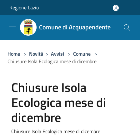
Salta al contenuto principale
Regione Lazio
Comune di Acquapendente
Home
>
Novità
>
Avvisi
>
Comune
>
Chiusure Isola Ecologica mese di dicembre
Chiusure Isola
Ecologica mese di
dicembre
Chiusure Isola Ecologica mese di dicembre