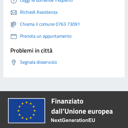
Leggi le domande frequenti
Richiedi Assistenza
Chiama il comune 0763 73091
Prenota un appuntamento
Problemi in città
Segnala disservizio