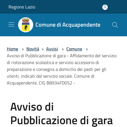
Salta al contenuto principale
Regione Lazio
Comune di Acquapendente
Home
>
Novità
>
Avvisi
>
Comune
>
Avviso di Pubblicazione di gara - Affidamento del servizio
di ristorazione scolastica e servizio accessorio di
preparazione e consegna a domicilio dei pasti per gli
utenti, indicati dal servizio sociale. Comune di
Acquapendente. CIG B8934FD052 -
Avviso di
Pubblicazione di gara